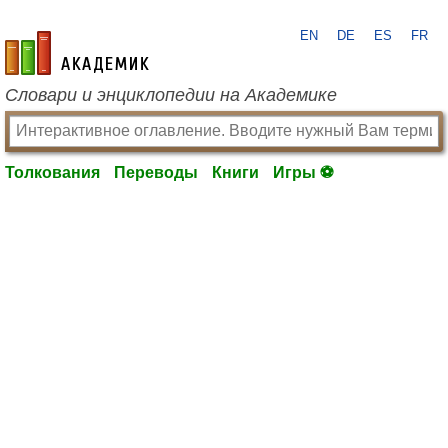
EN
DE
ES
FR
academic.ru
Словари и энциклопедии на Академике
Толкования
Переводы
Книги
Игры ⚽