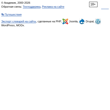
© Академик, 2000-2026
18+
Обратная связь:
Техподдержка
,
Реклама на сайте
👣 Путешествия
Экспорт словарей на сайты
, сделанные на PHP,
Joomla,
Drupal,
WordPress, MODx.